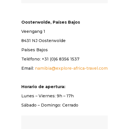
Oosterwolde, Países Bajos
Veengang 1
8431 NJ Oosterwolde
Países Bajos
Teléfono: +31 (0)6 8356 1537
Email:
namibia@explore-africa-travel.com
Horario de apertura:
Lunes – Viernes: 9
h
– 17
h
Sábado – Domingo: Cerrado