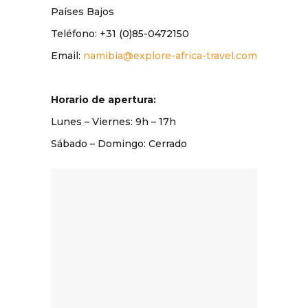
Países Bajos
Teléfono: +31 (0)85-0472150
Email:
namibia@explore-africa-travel.com
Horario de apertura:
Lunes – Viernes: 9
h
– 17
h
Sábado – Domingo: Cerrado