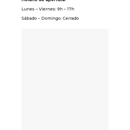
Lunes – Viernes: 9
h
– 17
h
Sábado – Domingo: Cerrado