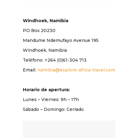
Windhoek, Namibia
​PO Box 20230
Mandume Ndemufayo Avenue 195
Windhoek, Namibia
Teléfono: +264 (0)61-304 713
Email:
namibia@explore-africa-travel.com
Horario de apertura:
Lunes – Viernes: 9
h
– 17
h
Sábado – Domingo: Cerrado