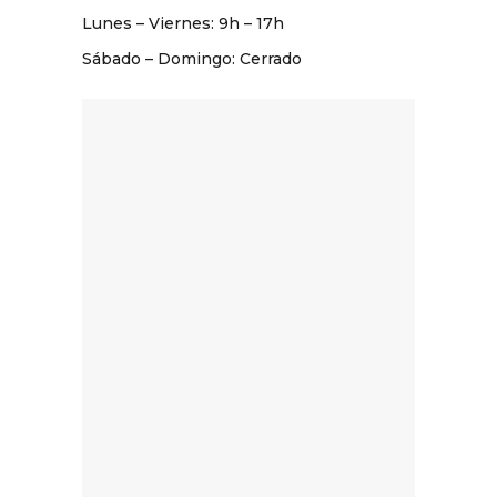
Lunes – Viernes: 9
h
– 17
h
Sábado – Domingo: Cerrado