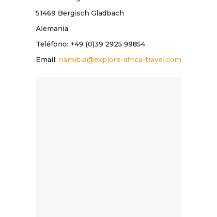
51469 Bergisch Gladbach
Alemania
Teléfono: +49 (0)39 2925 99854
Email:
namibia@explore-africa-travel.com