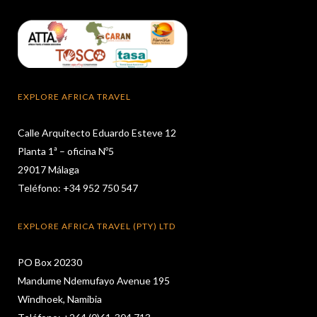
EXPLORE AFRICA TRAVEL
Calle Arquitecto Eduardo Esteve 12
Planta 1ª – oficina Nº5
29017 Málaga
Teléfono: +34 952 750 547
EXPLORE AFRICA TRAVEL (PTY) LTD
PO Box 20230
Mandume Ndemufayo Avenue 195
Windhoek, Namibia