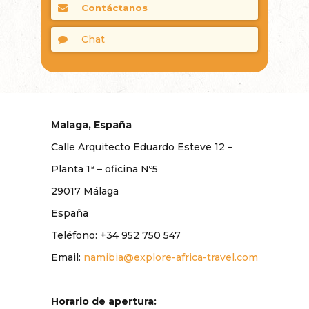
Contáctanos
Chat
Malaga, España
Calle Arquitecto Eduardo Esteve 12 –
Planta 1ª – oficina Nº5
29017 Málaga
España
Teléfono: +34 952 750 547
Email:
namibia@explore-africa-travel.com
Horario de apertura: