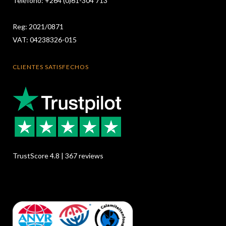
Teléfono: +264 (0)61-304 713
Reg: 2021/0871
VAT: 04238326-015
CLIENTES SATISFECHOS
TrustScore 4.8 | 367 reviews