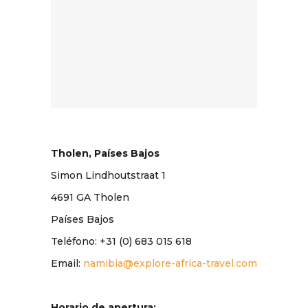
Tholen, Países Bajos
​Simon Lindhoutstraat 1
4691 GA Tholen
Países Bajos
Teléfono: +31 (0) 683 015 618
Email:
namibia@explore-africa-travel.com
Horario de apertura: