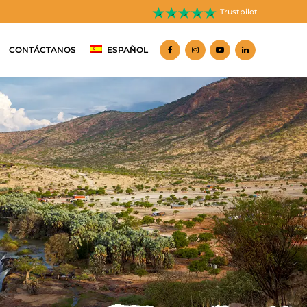
Trustpilot
CONTÁCTANOS
ESPAÑOL