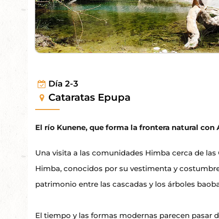
Día 2-3
Cataratas Epupa
El río Kunene, que forma la frontera natural con
Una visita a las comunidades Himba cerca de las 
Himba, conocidos por su vestimenta y costumbres d
patrimonio entre las cascadas y los árboles baob
El tiempo y las formas modernas parecen pasar 