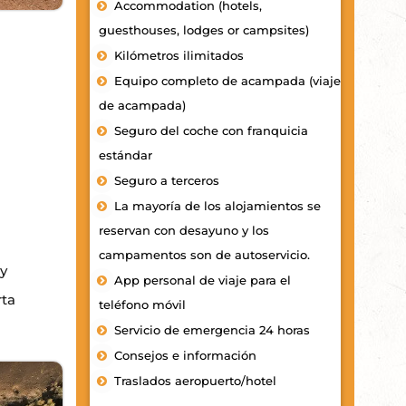
Accommodation (hotels,
guesthouses, lodges or campsites)
Kilómetros ilimitados
Equipo completo de acampada (viaje
de acampada)
Seguro del coche con franquicia
estándar
Seguro a terceros
La mayoría de los alojamientos se
reservan con desayuno y los
campamentos son de autoservicio.
 y
App personal de viaje para el
rta
teléfono móvil
Servicio de emergencia 24 horas
Consejos e información
Traslados aeropuerto/hotel