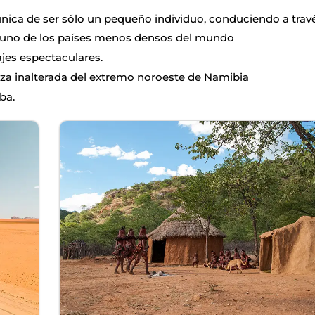
nica de ser sólo un pequeño individuo, conduciendo a trav
en uno de los países menos densos del mundo
jes espectaculares.
eza inalterada del extremo noroeste de Namibia
ba.