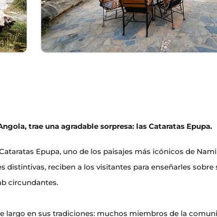
 Angola, trae una agradable sorpresa: las Cataratas Epupa.
Cataratas Epupa, uno de los paisajes más icónicos de Nami
istintivas, reciben a los visitantes para enseñarles sobre 
ab circundantes.
de largo en sus tradiciones: muchos miembros de la comun