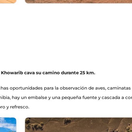
de Khowarib cava su camino durante 25 km.
chas oportunidades para la observación de aves, caminatas
mibia, hay un embalse y una pequeña fuente y cascada a co
ro y refresco.