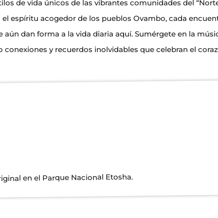
tilos de vida únicos de las vibrantes comunidades del “Nort
ta el espíritu acogedor de los pueblos Ovambo, cada encuen
e aún dan forma a la vida diaria aquí. Sumérgete en la músic
do conexiones y recuerdos inolvidables que celebran el coraz
riginal en el Parque Nacional Etosha.