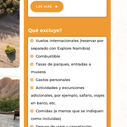
LEE MÁS
Qué excluye?
Vuelos internacionales (reservar por
separado con Explore Namibia)
Combustible
Tasas de parques, entradas a
museos
Gastos personales
Actividades y excursiones
adicionales, por ejemplo, safaris, viajes
en barco, etc.
Comidas (a menos que se indiquen
como incluidas)
Seguro de viaje y cancelación