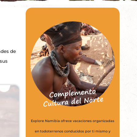
ades de
 sus
Explore Namibia ofrece vacaciones organizadas
en todoterrenos conducidos por ti mismo y