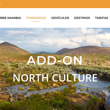
m
BRE NAMIBIA
ITINERARIOS
VEHÍCULOS
DESTINOS
TARIFAS
ADD-ON
NORTH CULTURE