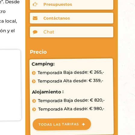
e”. Desde
Presupuestos
tro
Contáctanos
a local,
ón y el
Chat
Precio
Camping:
Temporada Baja desde: € 265,-
Temporada Alta desde: € 359,-
Alojamiento :
Temporada Baja desde: € 820,-
Temporada Alta desde: € 980,-
TODAS LAS TARIFAS