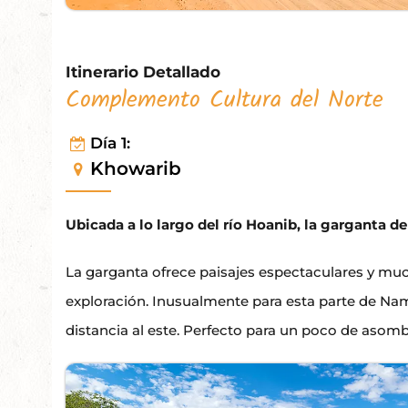
Itinerario Detallado
Complemento Cultura del Norte
Día 1:
Khowarib
Ubicada a lo largo del río Hoanib, la garganta 
La garganta ofrece paisajes espectaculares y mu
exploración. Inusualmente para esta parte de Na
distancia al este. Perfecto para un poco de asomb