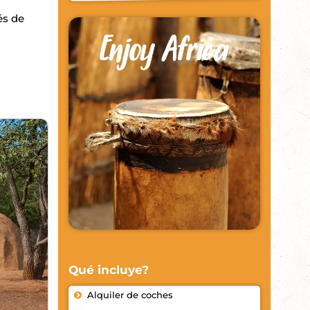
és de
Qué incluye?
Alquiler de coches