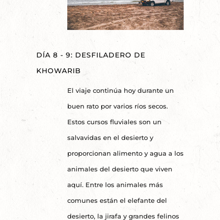
DÍA 8 - 9: DESFILADERO DE
KHOWARIB
El viaje continúa hoy durante un
buen rato por varios ríos secos.
Estos cursos fluviales son un
salvavidas en el desierto y
proporcionan alimento y agua a los
animales del desierto que viven
aquí. Entre los animales más
comunes están el elefante del
desierto, la jirafa y grandes felinos