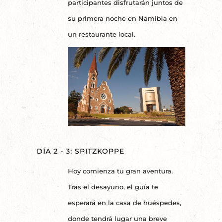
participantes disfrutarán juntos de
su primera noche en Namibia en
un restaurante local.
DÍA 2 - 3: SPITZKOPPE
Hoy comienza tu gran aventura.
Tras el desayuno, el guía te
esperará en la casa de huéspedes,
donde tendrá lugar una breve