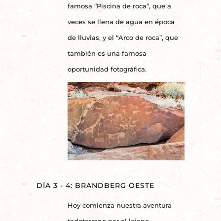
famosa “Piscina de roca”, que a
veces se llena de agua en época
de lluvias, y el “Arco de roca”, que
también es una famosa
oportunidad fotográfica.
DÍA 3 - 4: BRANDBERG OESTE
Hoy comienza nuestra aventura
todoterreno por el lejano