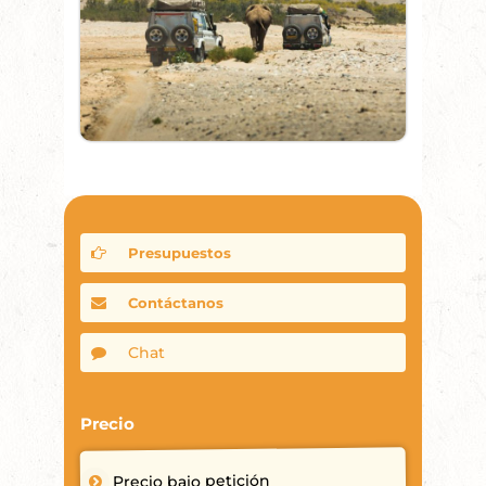
Presupuestos
Contáctanos
Chat
Precio
Precio bajo petición