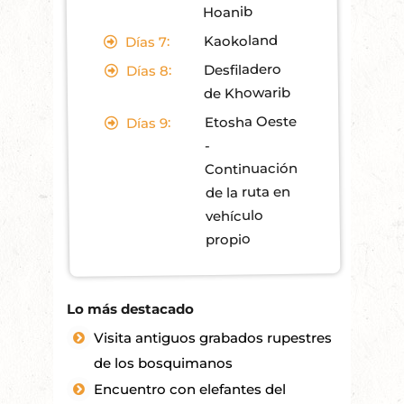
Hoanib
Kaokoland
7:
Días
Desfiladero
8:
Días
de Khowarib
Etosha Oeste
9:
Días
-
Continuación
de la ruta en
vehículo
propio
Lo más destacado
Visita antiguos grabados rupestres
de los bosquimanos
Encuentro con elefantes del