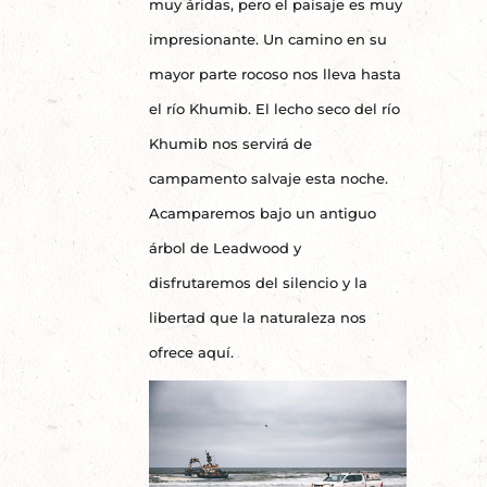
muy áridas, pero el paisaje es muy
impresionante. Un camino en su
mayor parte rocoso nos lleva hasta
el río Khumib. El lecho seco del río
Khumib nos servirá de
campamento salvaje esta noche.
Acamparemos bajo un antiguo
árbol de Leadwood y
disfrutaremos del silencio y la
libertad que la naturaleza nos
ofrece aquí.