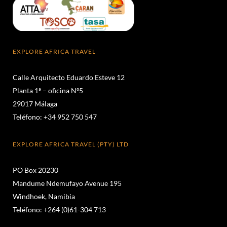
EXPLORE AFRICA TRAVEL
Calle Arquitecto Eduardo Esteve 12
Planta 1ª – oficina Nº5
29017 Málaga
Teléfono: +34 952 750 547
EXPLORE AFRICA TRAVEL (PTY) LTD
PO Box 20230
Mandume Ndemufayo Avenue 195
Windhoek, Namibia
Teléfono: +264 (0)61-304 713