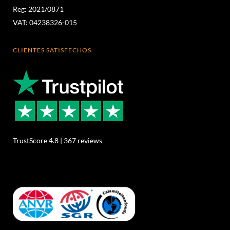
Reg: 2021/0871
VAT: 04238326-015
CLIENTES SATISFECHOS
TrustScore 4.8 | 367 reviews